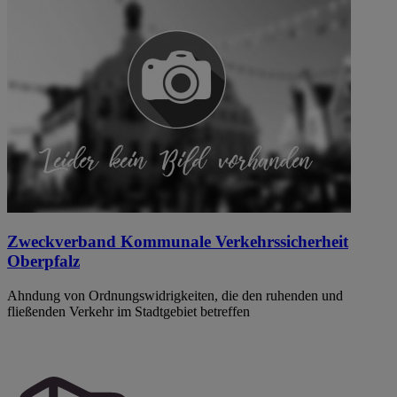
Zweckverband Kommunale Verkehrssicherheit
Oberpfalz
Ahndung von Ordnungswidrigkeiten, die den ruhenden und
fließenden Verkehr im Stadtgebiet betreffen