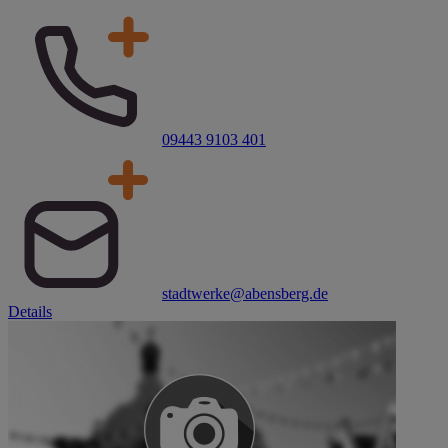
09443 9103 401
stadtwerke@abensberg.de
Details