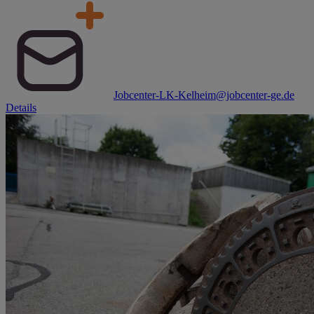
Jobcenter-LK-Kelheim@jobcenter-ge.de
Details