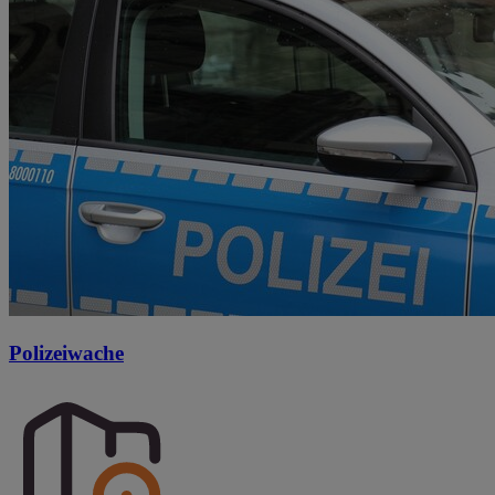
Polizeiwache