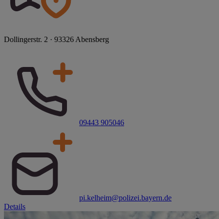
Dollingerstr. 2 · 93326 Abensberg
09443 905046
pi.kelheim@polizei.bayern.de
Details