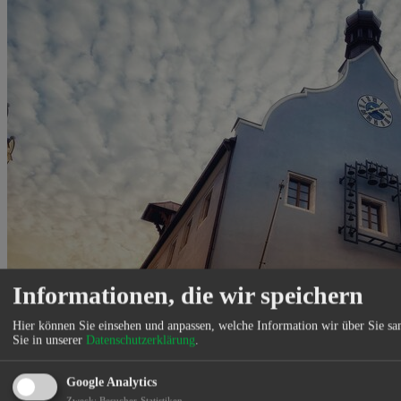
Informationen, die wir speichern
Hier können Sie einsehen und anpassen, welche Information wir über Sie s
Sie in unserer
Datenschutzerklärung
.
Google Analytics
Rathaus Abensberg
Zweck
:
Besucher-Statistiken