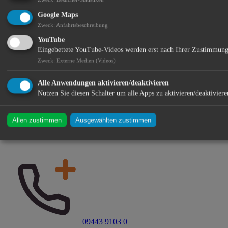
Stadtverwaltung
Google Maps
Zweck
:
Anfahrtsbeschreibung
Termin buchen (nur Ewo/Standesamt)
YouTube
Eingebettete YouTube-Videos werden erst nach Ihrer Zustimmung
Zweck
:
Externe Medien (Videos)
Alle Anwendungen aktivieren/deaktivieren
Nutzen Sie diesen Schalter um alle Apps zu aktivieren/deaktiviere
Allen zustimmen
Ausgewählten zustimmen
Stadtplatz 1 · 93326 Abensberg
09443 9103 0