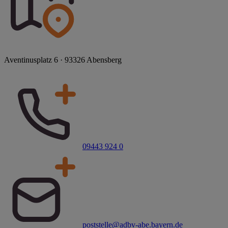
Aventinusplatz 6 · 93326 Abensberg
09443 924 0
poststelle@adbv-abe.bayern.de