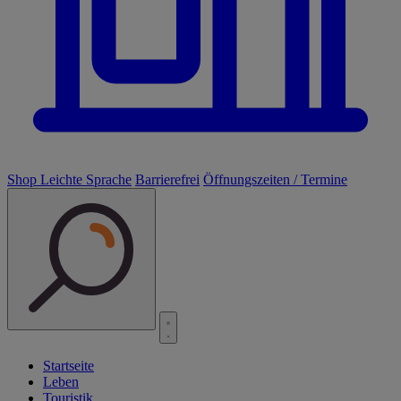
Shop
Leichte Sprache
Barrierefrei
Öffnungszeiten / Termine
Startseite
Leben
Touristik