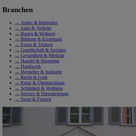
Branchen
→
Ämter & Behörden
→
Auto & Verkehr
→
Bauen & Wohnen
→
Bildung & Erziehung
→
Essen & Trinken
→
Gesellschaft & Soziales
→
Gesundheit & Medizin
→
Handel & Shopping
→
Handwerk
→
Hersteller & Industrie
→
Recht & Geld
→
Reise & Übernachtung
→
Schönheit & Wellness
→
Service & Dienstleistung
→
Sport & Freizeit