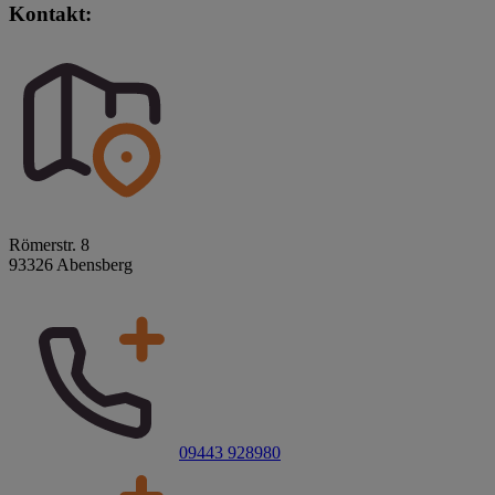
Kontakt:
Römerstr. 8
93326 Abensberg
09443 928980