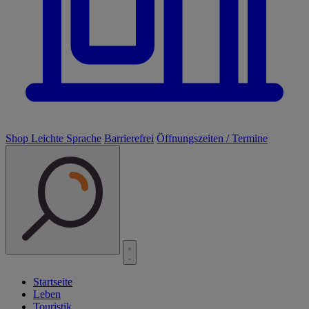
Shop
Leichte Sprache
Barrierefrei
Öffnungszeiten / Termine
Startseite
Leben
Touristik