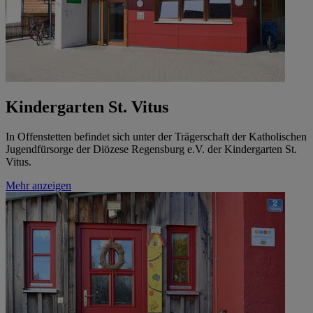
Kindergarten St. Vitus
In Offenstetten befindet sich unter der Trägerschaft der Katholischen
Jugendfürsorge der Diözese Regensburg e.V. der Kindergarten St.
Vitus.
Mehr anzeigen