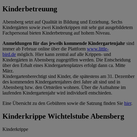
Kinderbetreuung
Abensberg setzt auf Qualität in Bildung und Erziehung. Sechs
Kindergärten sowie zwei Kinderkrippen mit sehr gut ausgebildetem
Fachpersonal bieten Kinderbetreung auf hohem Niveau.
Anmeldungen für das jeweils kommende Kindergartenjahr
sind
immer ab Februar online über die Plattform
www.little-
bird.de
möglich. Hier kann zentral auf alle Krippen- und
Kindergärten in Abensberg zugegriffen werden. Die Entscheidung
über den Erhalt eines Kindergartenplatzes erfolgt dann ca. Mitte
März.
Kindergartenberechtigt sind Kinder, die spätestens am 31. Dezember
des kommenden Kindergartenjahres drei Jahre alt sind und in
Abensberg bzw. den Ortsteilen wohnen. Über die Aufnahme im
laufenden Kindergartenjahr wird individuell entschieden.
Eine Übersicht zu den Gebühren sowie die Satzung finden Sie
hier
.
Kinderkrippe Wichtelstube Abensberg
Kinderkrippe