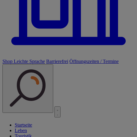
Shop
Leichte Sprache
Barrierefrei
Öffnungszeiten / Termine
Startseite
Leben
Touristik