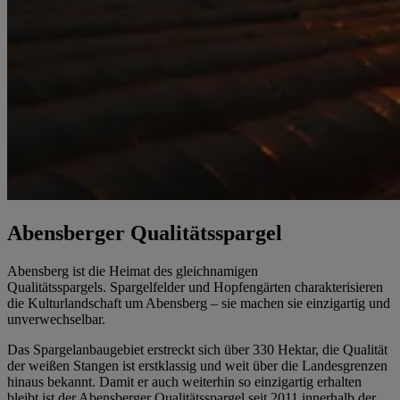
Abensberger Qualitätsspargel
Abensberg ist die Heimat des gleichnamigen
Qualitätsspargels. Spargelfelder und Hopfengärten charakterisieren
die Kulturlandschaft um Abensberg – sie machen sie einzigartig und
unverwechselbar.
Das Spargelanbaugebiet erstreckt sich über 330 Hektar, die Qualität
der weißen Stangen ist erstklassig und weit über die Landesgrenzen
hinaus bekannt. Damit er auch weiterhin so einzigartig erhalten
bleibt ist der Abensberger Qualitätsspargel seit 2011 innerhalb der