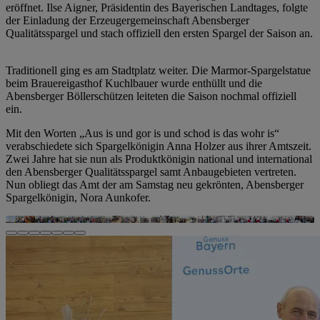
eröffnet. Ilse Aigner, Präsidentin des Bayerischen Landtages, folgte
der Einladung der Erzeugergemeinschaft Abensberger
Qualitätsspargel und stach offiziell den ersten Spargel der Saison an.
Traditionell ging es am Stadtplatz weiter. Die Marmor-Spargelstatue
beim Brauereigasthof Kuchlbauer wurde enthüllt und die
Abensberger Böllerschützen leiteten die Saison nochmal offiziell
ein.
Mit den Worten „Aus is und gor is und schod is das wohr is“
verabschiedete sich Spargelkönigin Anna Holzer aus ihrer Amtszeit.
Zwei Jahre hat sie nun als Produktkönigin national und international
den Abensberger Qualitätsspargel samt Anbaugebieten vertreten.
Nun obliegt das Amt der am Samstag neu gekrönten, Abensberger
Spargelkönigin, Nora Aunkofer.