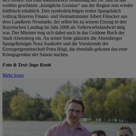
weithin geschätzte „königliche Gemüse“ aus der Region nun wieder
feldfrisch erhältlich. Den symbolträchtigen ersten Spargelstich
vollzog Bayerns Finanz- und Heimatminister Albert Füracker aus
dem Landkreis Neumarkt, der selbst bis zu seinem Einzug in den
Bayerischen Landtag im Jahr 2008 als Vollerwerbslandwirt tätig
war. Der Minister trug sich dabei auch in das Goldene Buch der
Stadt Abensberg ein. An seiner Seite glänzten die Abensberger
Spargelkönigin Nora Aunkofer und die Vorsitzende der
Erzeugergemeinschaft Petra Högl, die ebenfalls gekonnt das erste
Königsgemüse der Saison stachen.
Foto & Text: Ingo Knott
Mehr lesen