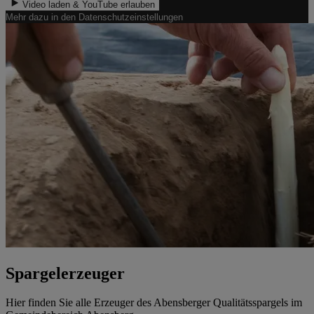
Video laden & YouTube erlauben
Mehr dazu in den Datenschutzeinstellungen
Spargelerzeuger
Hier finden Sie alle Erzeuger des Abensberger Qualitätsspargels im