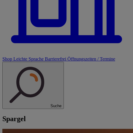
Shop
Leichte Sprache
Barrierefrei
Öffnungszeiten / Termine
Suche
Spargel