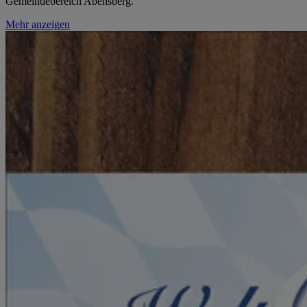
Gemeindebereich Abensberg.
Mehr anzeigen