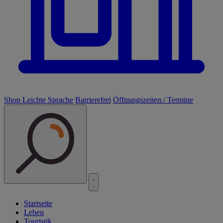
Shop
Leichte Sprache
Barrierefrei
Öffnungszeiten / Termine
Startseite
Leben
Touristik