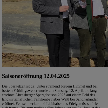
Saisoneröffnung 12.04.2025
Die Spargelzeit ist da! Unter strahlend blauem Himmel und bei
bestem Frühlingswetter wurde am Samstag, 12. April, die lang
ersehnte Abensberger Spargelsaison 2025 auf einem Feld des
landwirtschaftlichen Familienbetriebes Waltl bei Sandharlanden
eröffnet. Feinschmecker und Liebhaber des Edelgemüses dürfen
sich freuen: Bis zum traditionellen Johannitag am 24. Juni ist das