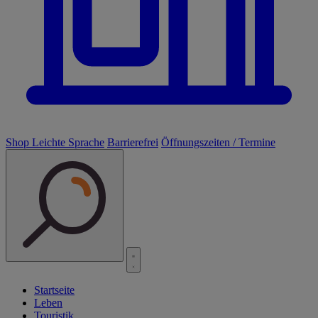
Shop
Leichte Sprache
Barrierefrei
Öffnungszeiten / Termine
Startseite
Leben
Touristik