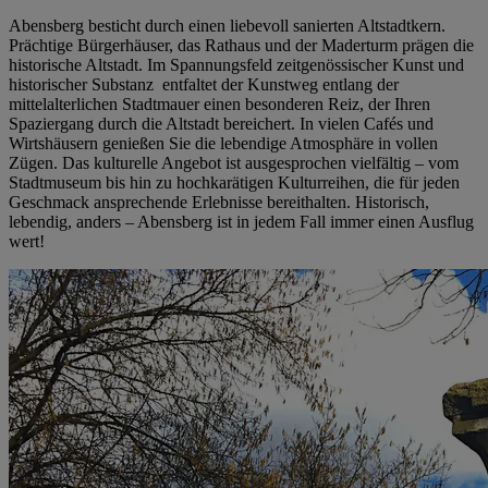
Abensberg besticht durch einen liebevoll sanierten Altstadtkern.
Prächtige Bürgerhäuser, das Rathaus und der Maderturm prägen die
historische Altstadt. Im Spannungsfeld zeitgenössischer Kunst und
historischer Substanz entfaltet der Kunstweg entlang der
mittelalterlichen Stadtmauer einen besonderen Reiz, der Ihren
Spaziergang durch die Altstadt bereichert. In vielen Cafés und
Wirtshäusern genießen Sie die lebendige Atmosphäre in vollen
Zügen. Das kulturelle Angebot ist ausgesprochen vielfältig – vom
Stadtmuseum bis hin zu hochkarätigen Kulturreihen, die für jeden
Geschmack ansprechende Erlebnisse bereithalten. Historisch,
lebendig, anders – Abensberg ist in jedem Fall immer einen Ausflug
wert!