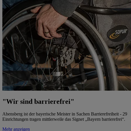
"Wir sind barrierefrei"
Abensberg ist der bayerische Meister in Sachen Barrierefreiheit - 29
Einrichtungen tragen mittlerweile das Signet „Bayern barrierefrei“.
Mehr anzeigen