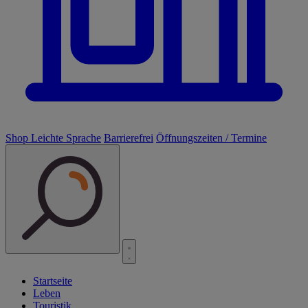
Shop
Leichte Sprache
Barrierefrei
Öffnungszeiten / Termine
Startseite
Leben
Touristik