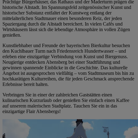
Prächtige Bürgerhäuser, das Rathaus und der Maderturm prägen die
historische Altstadt. Im Spannungsfeld zeitgenössischer Kunst und
historischer Substanz entfaltet der Kunstweg entlang der
mittelalterlichen Stadtmauer einen besonderen Reiz, der jeden
Spaziergang durch die Altstadt bereichert. In vielen Cafés und
Wirtshäusern lässt sich die lebendige Atmosphäre in vollen Zügen
genießen.
Kunstliebhaber und Freunde der bayerischen Bierkultur besuchen
den Kuchlbauer Turm nach Friedensreich Hundertwasser – und
erleben eine einzigartige Verbindung von Kunst und Biergenuss.
Neugierige entdecken Abensberg bei einer Stadtführung und
gewinnen spannende Einblicke in die Geschichte. Das kulturelle
Angebot ist ausgesprochen vielfältig – vom Stadtmuseum bis hin zu
hochkarätigen Kulturreihen, die für jeden Geschmack ansprechende
Erlebnisse bereit halten.
Verbringen Sie in einer der zahlreichen Gaststätten einen
kulinarischen Kurzurlaub oder genießen Sie einfach einen Kaffee
auf unserem malerischen Stadtplatz. Tauchen Sie ein in das
einzigartige Flair Abensbergs!