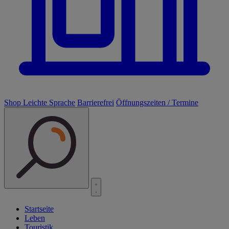
Shop
Leichte Sprache
Barrierefrei
Öffnungszeiten / Termine
Startseite
Leben
Touristik