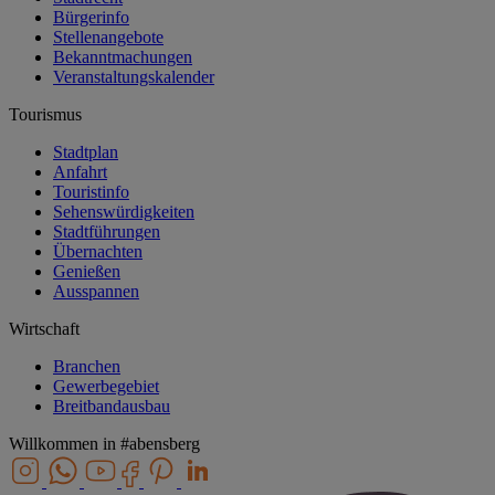
Bürgerinfo
Stellenangebote
Bekanntmachungen
Veranstaltungskalender
Tourismus
Stadtplan
Anfahrt
Touristinfo
Sehenswürdigkeiten
Stadtführungen
Übernachten
Genießen
Ausspannen
Wirtschaft
Branchen
Gewerbegebiet
Breitbandausbau
Willkommen in
#abensberg