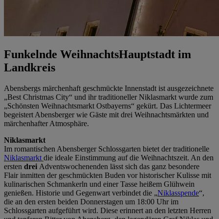
Funkelnde WeihnachtsHauptstadt im
Landkreis
Abensbergs märchenhaft geschmückte Innenstadt ist ausgezeichnete
„Best Christmas City“ und ihr traditioneller Niklasmarkt wurde zum
„Schönsten Weihnachtsmarkt Ostbayerns“ gekürt. Das Lichtermeer
begeistert Abensberger wie Gäste mit drei Weihnachtsmärkten und
märchenhafter Atmosphäre.
Niklasmarkt
Im romantischen Abensberger Schlossgarten bietet der traditionelle
Niklasmarkt
die ideale Einstimmung auf die Weihnachtszeit. An den
ersten
drei
Adventswochenenden lässt sich das ganz besondere
Flair inmitten der geschmückten Buden vor historischer Kulisse mit
kulinarischen Schmankerln und einer Tasse heißem Glühwein
genießen. Historie und Gegenwart verbindet die „
Niklasspende
“,
die an den ersten beiden Donnerstagen um 18:00 Uhr im
Schlossgarten aufgeführt wird. Diese erinnert an den letzten Herren