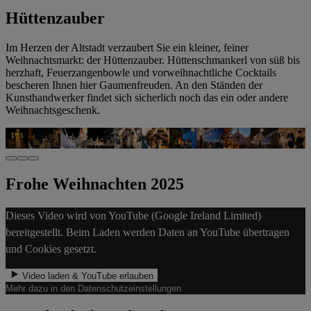
Hüttenzauber
Im Herzen der Altstadt verzaubert Sie ein kleiner, feiner
Weihnachtsmarkt: der Hüttenzauber. Hüttenschmankerl von süß bis
herzhaft, Feuerzangenbowle und vorweihnachtliche Cocktails
bescheren Ihnen hier Gaumenfreuden. An den Ständen der
Kunsthandwerker findet sich sicherlich noch das ein oder andere
Weihnachtsgeschenk.
Frohe Weihnachten 2025
Dieses Video wird von YouTube (Google Ireland Limited)
bereitgestellt. Beim Laden werden Daten an YouTube übertragen
und Cookies gesetzt.
Video laden & YouTube erlauben
Mehr dazu in den Datenschutzeinstellungen