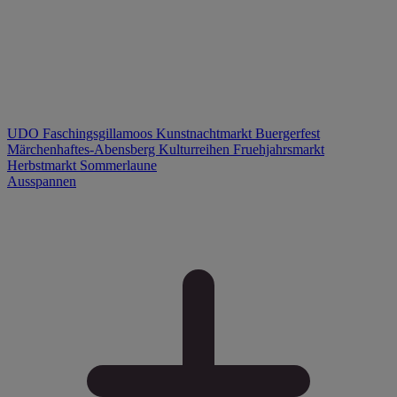
UDO
Faschingsgillamoos
Kunstnachtmarkt
Buergerfest
Märchenhaftes-Abensberg
Kulturreihen
Fruehjahrsmarkt
Herbstmarkt
Sommerlaune
Ausspannen