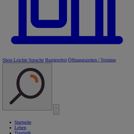
Shop
Leichte Sprache
Barrierefrei
Öffnungszeiten / Termine
Startseite
Leben
Touristik