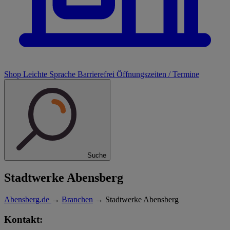
Shop
Leichte Sprache
Barrierefrei
Öffnungszeiten / Termine
Suche
Stadtwerke Abensberg
Abensberg.de
→
Branchen
→
Stadtwerke Abensberg
Kontakt: