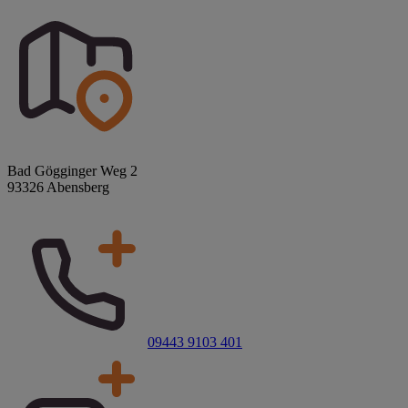
Bad Gögginger Weg 2
93326 Abensberg
09443 9103 401