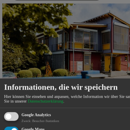
Informationen, die wir speichern
Hier können Sie einsehen und anpassen, welche Information wir über Sie s
Sie in unserer
Datenschutzerklärung
.
Google Analytics
Zweck
:
Besucher-Statistiken
Die Stadtwerke Abensberg sind für folgende Einrichtungen
Google Maps