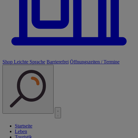
Shop
Leichte Sprache
Barrierefrei
Öffnungszeiten / Termine
Startseite
Leben
Touristik