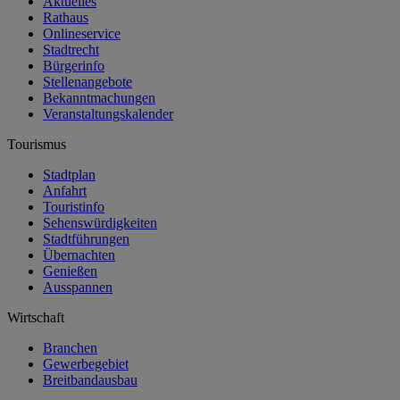
Aktuelles
Rathaus
Onlineservice
Stadtrecht
Bürgerinfo
Stellenangebote
Bekanntmachungen
Veranstaltungskalender
Tourismus
Stadtplan
Anfahrt
Touristinfo
Sehenswürdigkeiten
Stadtführungen
Übernachten
Genießen
Ausspannen
Wirtschaft
Branchen
Gewerbegebiet
Breitbandausbau