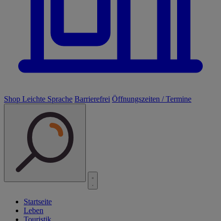
Shop
Leichte Sprache
Barrierefrei
Öffnungszeiten / Termine
Startseite
Leben
Touristik