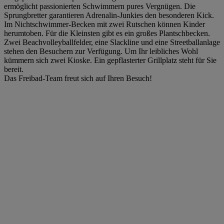
ermöglicht passionierten Schwimmern pures Vergnügen. Die
Sprungbretter garantieren Adrenalin-Junkies den besonderen Kick.
Im Nichtschwimmer-Becken mit zwei Rutschen können Kinder
herumtoben. Für die Kleinsten gibt es ein großes Plantschbecken.
Zwei Beachvolleyballfelder, eine Slackline und eine Streetballanlage
stehen den Besuchern zur Verfügung. Um Ihr leibliches Wohl
kümmern sich zwei Kioske. Ein gepflasterter Grillplatz steht für Sie
bereit.
Das Freibad-Team freut sich auf Ihren Besuch!