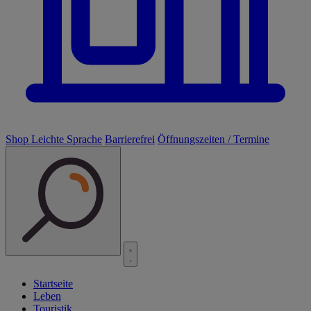
Shop
Leichte Sprache
Barrierefrei
Öffnungszeiten / Termine
Startseite
Leben
Touristik