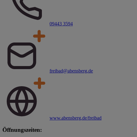
09443 3594
freibad@abensberg.de
www.abensberg.de/freibad
Öffnungszeiten: