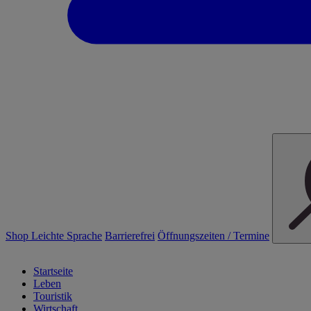
Shop
Leichte Sprache
Barrierefrei
Öffnungszeiten / Termine
Startseite
Leben
Touristik
Wirtschaft