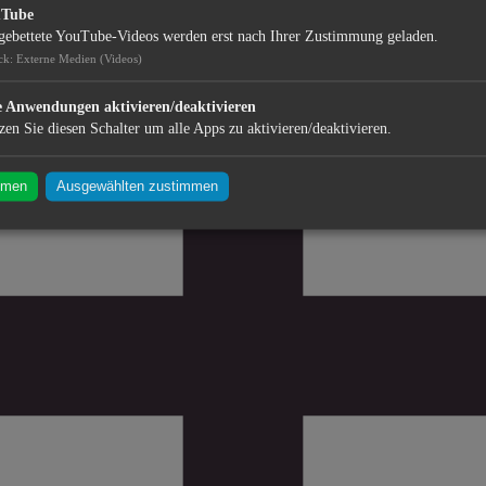
uTube
gebettete YouTube-Videos werden erst nach Ihrer Zustimmung geladen.
ck
:
Externe Medien (Videos)
e Anwendungen aktivieren/deaktivieren
zen Sie diesen Schalter um alle Apps zu aktivieren/deaktivieren.
mmen
Ausgewählten zustimmen