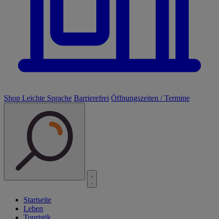
Shop
Leichte Sprache
Barrierefrei
Öffnungszeiten / Termine
Startseite
Leben
Touristik