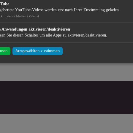
uTube
gebettete YouTube-Videos werden erst nach Ihrer Zustimmung geladen.
ck
:
Externe Medien (Videos)
e Anwendungen aktivieren/deaktivieren
zen Sie diesen Schalter um alle Apps zu aktivieren/deaktivieren.
mmen
Ausgewählten zustimmen