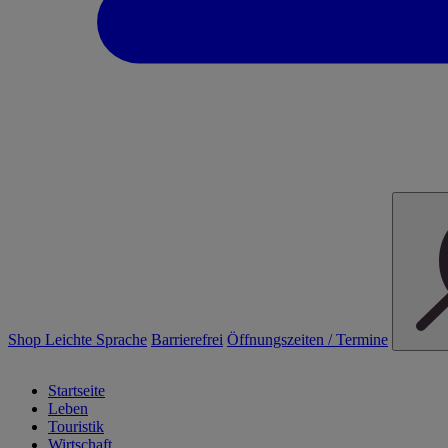
Shop
Leichte Sprache
Barrierefrei
Öffnungszeiten / Termine
Startseite
Leben
Touristik
Wirtschaft