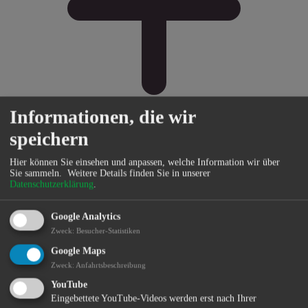
Informationen, die wir
speichern
Hier können Sie einsehen und anpassen, welche Information wir über
Bürgerservice
Sie sammeln.
Weitere Details finden Sie in unserer
Datenschutzerklärung
.
Google Analytics
Zweck
:
Besucher-Statistiken
Google Maps
Zweck
:
Anfahrtsbeschreibung
YouTube
Eingebettete YouTube-Videos werden erst nach Ihrer