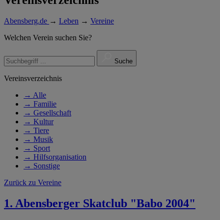
Abensberg.de
→
Leben
→
Vereine
Welchen Verein suchen Sie?
Suche
Vereinsverzeichnis
→
Alle
→
Familie
→
Gesellschaft
→
Kultur
→
Tiere
→
Musik
→
Sport
→
Hilfsorganisation
→
Sonstige
Zurück zu Vereine
1. Abensberger Skatclub "Babo 2004"