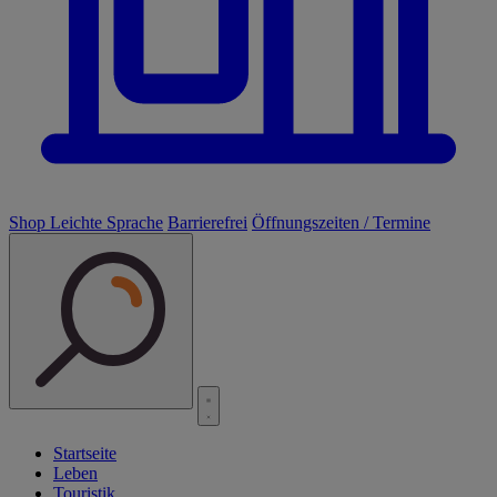
Shop
Leichte Sprache
Barrierefrei
Öffnungszeiten / Termine
Startseite
Leben
Touristik