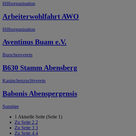
Hilfsorganisation
Arbeiterwohlfahrt AWO
Hilfsorganisation
Aventinus Buam e.V.
Burschenverein
B630 Stamm Abensberg
Kaninchenzuchtverein
Babonis Abenspergensis
Sonstige
1
Aktuelle Seite (Seite 1)
Zu Seite 2
2
Zu Seite 3
3
Zu Seite 4
4