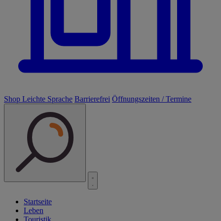
Shop
Leichte Sprache
Barrierefrei
Öffnungszeiten / Termine
Startseite
Leben
Touristik