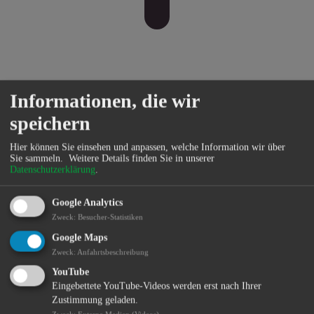
Informationen, die wir
Bildung
speichern
Hier können Sie einsehen und anpassen, welche Information wir über
Sie sammeln.
Weitere Details finden Sie in unserer
Datenschutzerklärung
.
Google Analytics
Zweck
:
Besucher-Statistiken
Google Maps
Zweck
:
Anfahrtsbeschreibung
YouTube
Eingebettete YouTube-Videos werden erst nach Ihrer
Zustimmung geladen.