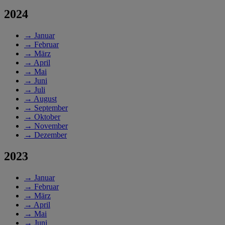
2024
→
Januar
→
Februar
→
März
→
April
→
Mai
→
Juni
→
Juli
→
August
→
September
→
Oktober
→
November
→
Dezember
2023
→
Januar
→
Februar
→
März
→
April
→
Mai
→
Juni