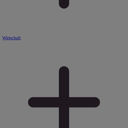
Wirtschaft