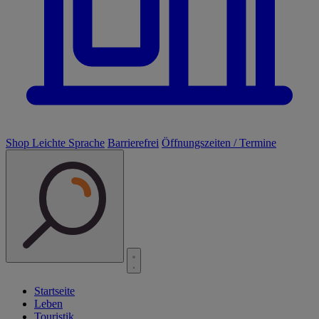
Shop
Leichte Sprache
Barrierefrei
Öffnungszeiten / Termine
Startseite
Leben
Touristik