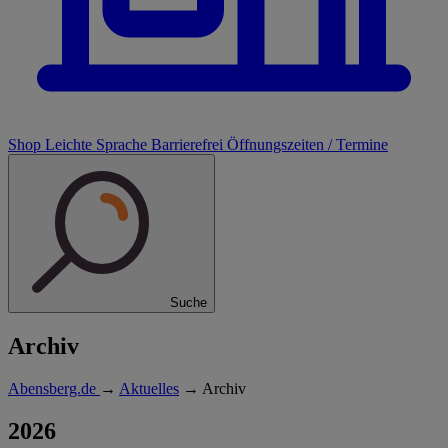
Shop
Leichte Sprache
Barrierefrei
Öffnungszeiten / Termine
Suche
Archiv
Abensberg.de
→
Aktuelles
→
Archiv
2026