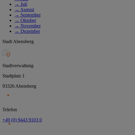
→
Juli
→
August
→
September
→
Oktober
→
November
→
Dezember
Stadt Abensberg
Stadtverwaltung
Stadtplatz 1
93326 Abensberg
Telefon
+49 (0) 9443 9103 0