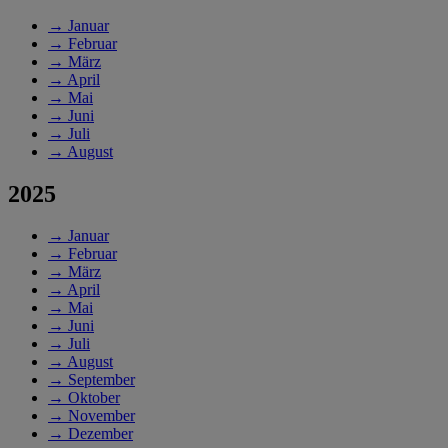
→
Januar
→
Februar
→
März
→
April
→
Mai
→
Juni
→
Juli
→
August
2025
→
Januar
→
Februar
→
März
→
April
→
Mai
→
Juni
→
Juli
→
August
→
September
→
Oktober
→
November
→
Dezember