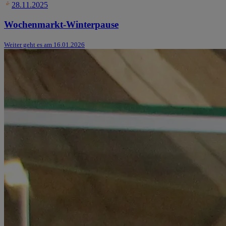
28.11.2025
Wochenmarkt-Winterpause
Weiter geht es am 16.01.2026