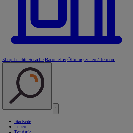
Shop
Leichte Sprache
Barrierefrei
Öffnungszeiten / Termine
Startseite
Leben
Touristik