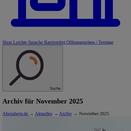
Shop
Leichte Sprache
Barrierefrei
Öffnungszeiten / Termine
Suche
Archiv für November 2025
Abensberg.de
→
Aktuelles
→
Archiv
→
November 2025