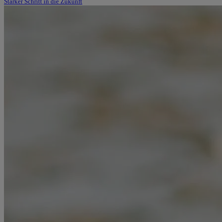
Starker Schritt in die Zukunft