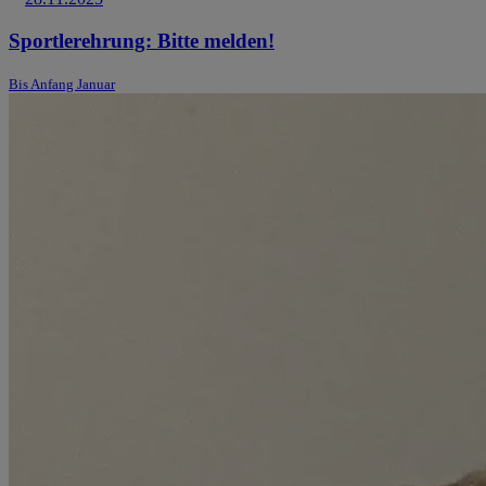
Sportlerehrung: Bitte melden!
Bis Anfang Januar