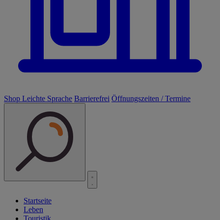
Shop
Leichte Sprache
Barrierefrei
Öffnungszeiten / Termine
Startseite
Leben
Touristik