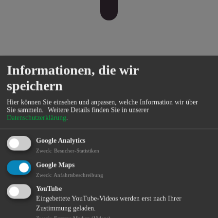
Informationen, die wir
Bildung
speichern
Hier können Sie einsehen und anpassen, welche Information wir über
Sie sammeln.
Weitere Details finden Sie in unserer
Datenschutzerklärung
.
Google Analytics
Zweck
:
Besucher-Statistiken
Google Maps
Zweck
:
Anfahrtsbeschreibung
YouTube
Eingebettete YouTube-Videos werden erst nach Ihrer
Zustimmung geladen.