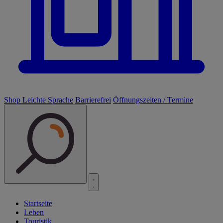
Shop
Leichte Sprache
Barrierefrei
Öffnungszeiten / Termine
Startseite
Leben
Touristik