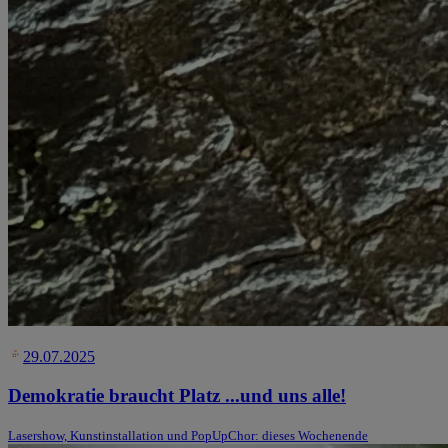
29.07.2025
Demokratie braucht Platz ...und uns alle!
Lasershow, Kunstinstallation und PopUpChor: dieses Wochenende