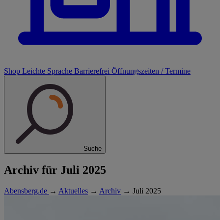
Shop
Leichte Sprache
Barrierefrei
Öffnungszeiten / Termine
Suche
Archiv für Juli 2025
Abensberg.de
→
Aktuelles
→
Archiv
→
Juli 2025