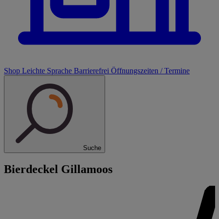
Shop
Leichte Sprache
Barrierefrei
Öffnungszeiten / Termine
Suche
Bierdeckel Gillamoos