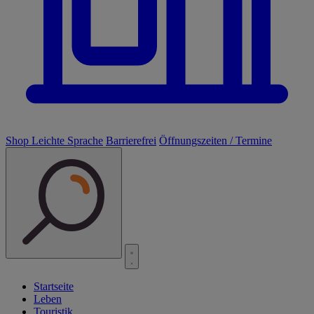
Shop
Leichte Sprache
Barrierefrei
Öffnungszeiten / Termine
Startseite
Leben
Touristik