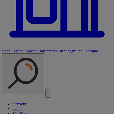
Shop
Leichte Sprache
Barrierefrei
Öffnungszeiten / Termine
Startseite
Leben
Touristik