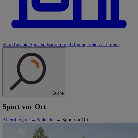
Shop
Leichte Sprache
Barrierefrei
Öffnungszeiten / Termine
Suche
Sport vor Ort
Abensberg.de
→
Kalender
→
Sport vor Ort