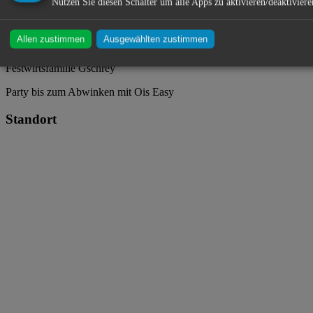
Nutzen Sie diesen Schalter um alle Apps zu aktivieren/deaktiviere
Hofbräu Festzelt ・ Gillamooswiese ・ 93326 Abensberg
Allen zustimmen
Ausgewählten zustimmen
Festwirtsfamilie Gschrey
Party bis zum Abwinken mit Ois Easy
Standort