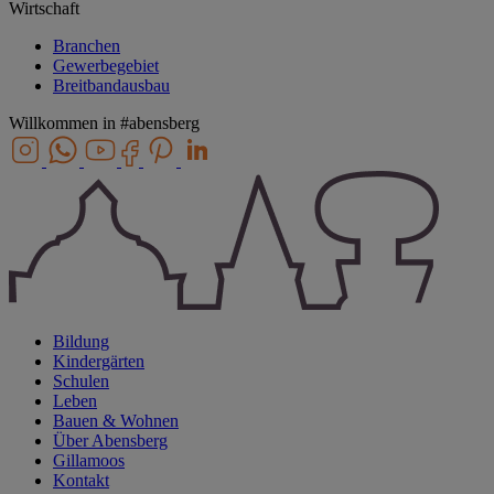
Wirtschaft
Branchen
Gewerbegebiet
Breitbandausbau
Willkommen in
#abensberg
Bildung
Kindergärten
Schulen
Leben
Bauen & Wohnen
Über Abensberg
Gillamoos
Kontakt