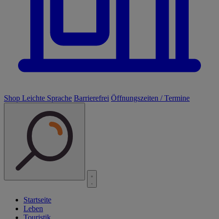
Shop
Leichte Sprache
Barrierefrei
Öffnungszeiten / Termine
Startseite
Leben
Touristik