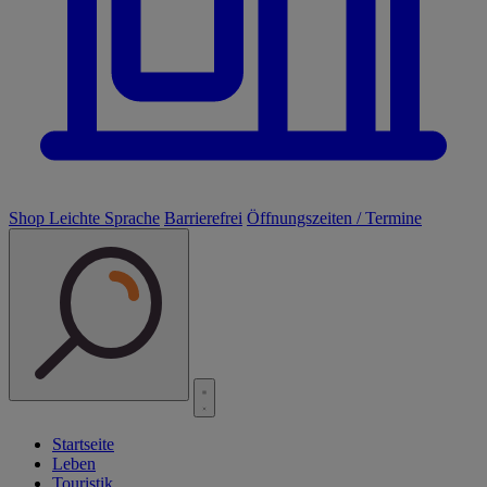
Shop
Leichte Sprache
Barrierefrei
Öffnungszeiten / Termine
Startseite
Leben
Touristik