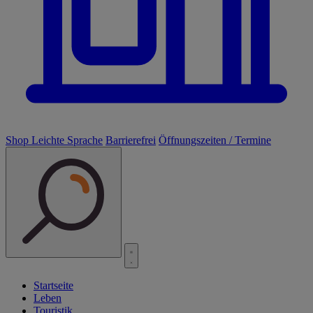
Shop
Leichte Sprache
Barrierefrei
Öffnungszeiten / Termine
Startseite
Leben
Touristik