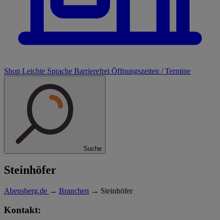
Shop
Leichte Sprache
Barrierefrei
Öffnungszeiten / Termine
Suche
Steinhöfer
Abensberg.de
→
Branchen
→
Steinhöfer
Kontakt: