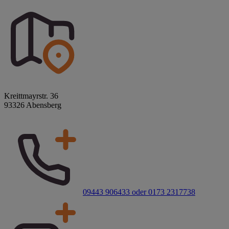
Kreittmayrstr. 36
93326 Abensberg
09443 906433 oder 0173 2317738