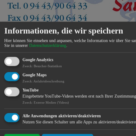
Informationen, die wir speichern
Hier können Sie einsehen und anpassen, welche Information wir über Sie s
Sie in unserer
Datenschutzerklärung
.
Heizungserneuerung, Heizungsoptimierung
Reparatur & Wartung
Google Analytics
Regenerative Energien
Zweck
:
Besucher-Statistiken
Standort:
Google Maps
Zweck
:
Anfahrtsbeschreibung
YouTube
Eingebettete YouTube-Videos werden erst nach Ihrer Zustimmung
Zweck
:
Externe Medien (Videos)
Alle Anwendungen aktivieren/deaktivieren
Nutzen Sie diesen Schalter um alle Apps zu aktivieren/deaktiviere