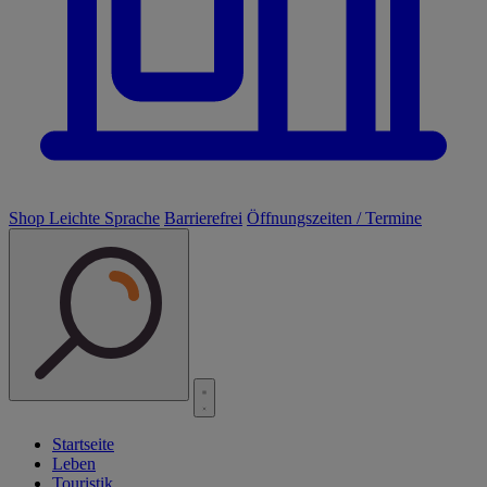
Shop
Leichte Sprache
Barrierefrei
Öffnungszeiten / Termine
Startseite
Leben
Touristik