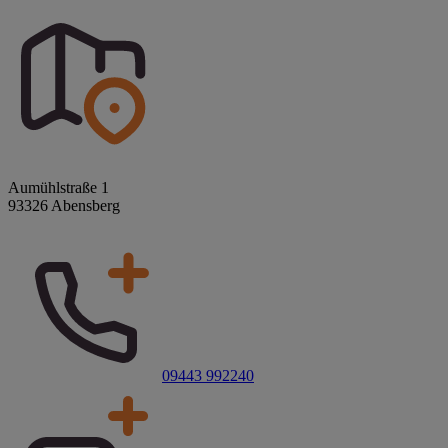
Aumühlstraße 1
93326 Abensberg
09443 992240