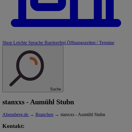
Shop
Leichte Sprache
Barrierefrei
Öffnungszeiten / Termine
Suche
stanxxs - Aumühl Stubn
Abensberg.de
→
Branchen
→
stanxxs - Aumühl Stubn
Kontakt: