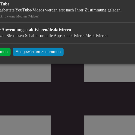
uTube
gebettete YouTube-Videos werden erst nach Ihrer Zustimmung geladen.
ck
:
Externe Medien (Videos)
e Anwendungen aktivieren/deaktivieren
zen Sie diesen Schalter um alle Apps zu aktivieren/deaktivieren.
mmen
Ausgewählten zustimmen