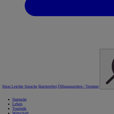
Shop
Leichte Sprache
Barrierefrei
Öffnungszeiten / Termine
Startseite
Leben
Touristik
Wirtschaft