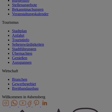
Bürgerinfo
Stellenangebote
Bekanntmachungen
Veranstaltungskalender
Tourismus
Stadtplan
Anfahrt
Touristinfo
Sehenswürdigkeiten
Stadtführungen
Übernachten
Genießen
Ausspannen
Wirtschaft
Branchen
Gewerbegebiet
Breitbandausbau
Willkommen in
#abensberg