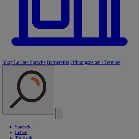
Shop
Leichte Sprache
Barrierefrei
Öffnungszeiten / Termine
Startseite
Leben
Touristik