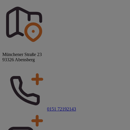
Münchener Straße 23
93326 Abensberg
0151 72192143