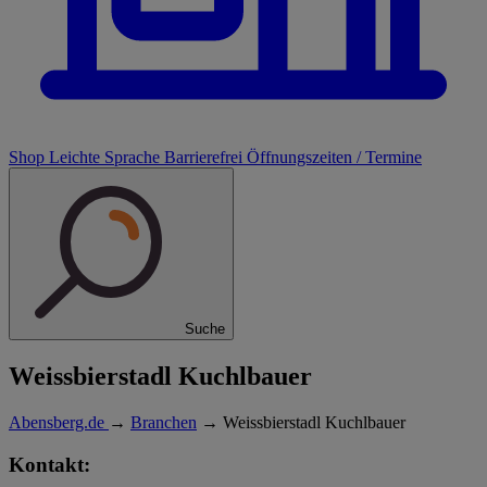
Shop
Leichte Sprache
Barrierefrei
Öffnungszeiten / Termine
Suche
Weissbierstadl Kuchlbauer
Abensberg.de
→
Branchen
→
Weissbierstadl Kuchlbauer
Kontakt: