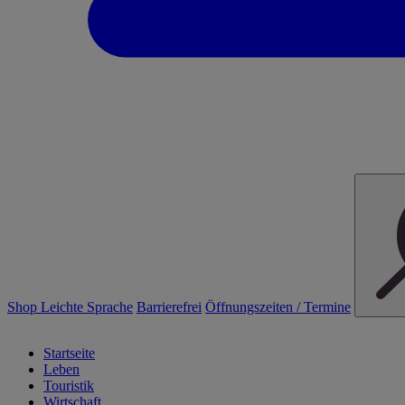
Shop
Leichte Sprache
Barrierefrei
Öffnungszeiten / Termine
Startseite
Leben
Touristik
Wirtschaft