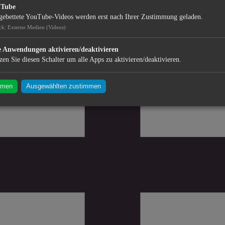
uTube
gebettete YouTube-Videos werden erst nach Ihrer Zustimmung geladen.
ck
:
Externe Medien (Videos)
e Anwendungen aktivieren/deaktivieren
zen Sie diesen Schalter um alle Apps zu aktivieren/deaktivieren.
mmen
Ausgewählten zustimmen