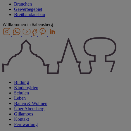
Branchen
Gewerbegebiet
Breitbandausbau
Willkommen in
#abensberg
Bildung
Kindergärten
Schulen
Leben
Bauen & Wohnen
Über Abensberg
Gillamoos
Kontakt
Fernwartung