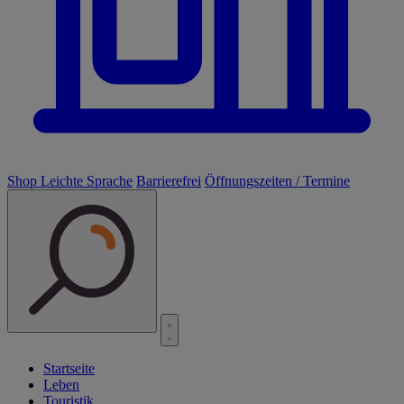
Shop
Leichte Sprache
Barrierefrei
Öffnungszeiten / Termine
Startseite
Leben
Touristik