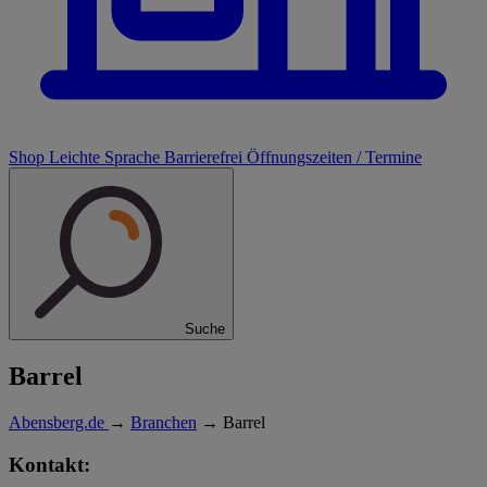
Shop
Leichte Sprache
Barrierefrei
Öffnungszeiten / Termine
Suche
Barrel
Abensberg.de
→
Branchen
→
Barrel
Kontakt: