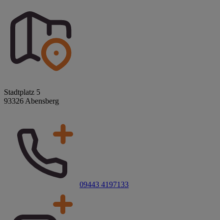
Stadtplatz 5
93326 Abensberg
09443 4197133