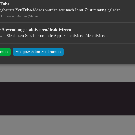
uTube
gebettete YouTube-Videos werden erst nach Ihrer Zustimmung geladen.
ck
:
Externe Medien (Videos)
e Anwendungen aktivieren/deaktivieren
zen Sie diesen Schalter um alle Apps zu aktivieren/deaktivieren.
mmen
Ausgewählten zustimmen