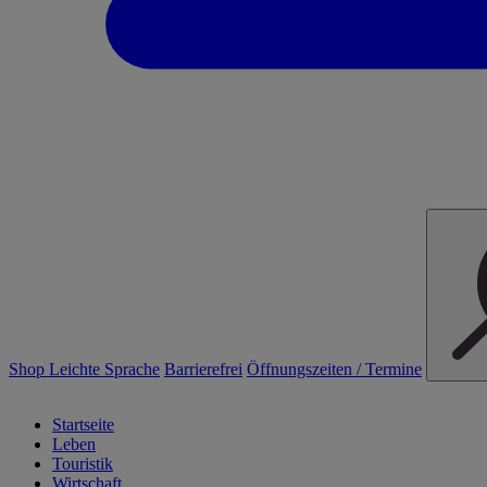
Shop
Leichte Sprache
Barrierefrei
Öffnungszeiten / Termine
Startseite
Leben
Touristik
Wirtschaft