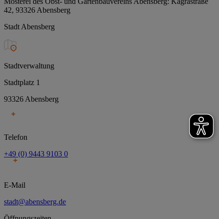
Mosterei des Obst- und Gartenbauvereins Abensberg: Kagrastraße
42, 93326 Abensberg
Stadt Abensberg
Stadtverwaltung
Stadtplatz 1
93326 Abensberg
Telefon
+49 (0) 9443 9103 0
E-Mail
stadt@abensberg.de
Öffnungszeiten