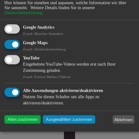
Hier können Sie einsehen und anpassen, welche Information wir über
Sie sammeln.
Weitere Details finden Sie in unserer
Datenschutzerklärung
.
Google Analytics
Zweck
:
Besucher-Statistiken
Google Maps
Zweck
:
Anfahrtsbeschreibung
YouTube
Eingebettete YouTube-Videos werden erst nach Ihrer
Zustimmung geladen.
Bürgerservice
Zweck
:
Externe Medien (Videos)
Alle Anwendungen aktivieren/deaktivieren
Nutzen Sie diesen Schalter um alle Apps zu
aktivieren/deaktivieren.
Ablehnen
Allen zustimmen
Ausgewählten zustimmen