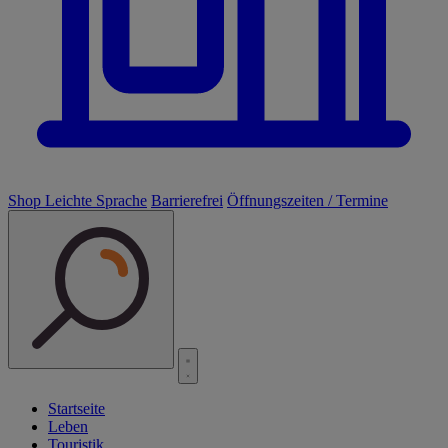
Shop
Leichte Sprache
Barrierefrei
Öffnungszeiten / Termine
Startseite
Leben
Touristik