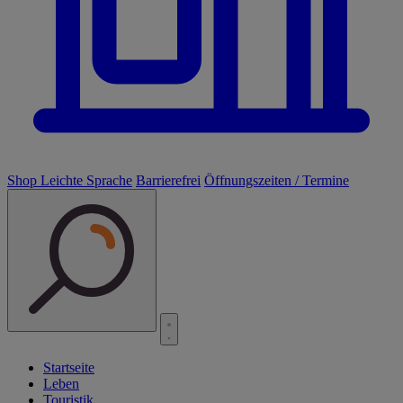
Shop
Leichte Sprache
Barrierefrei
Öffnungszeiten / Termine
Startseite
Leben
Touristik