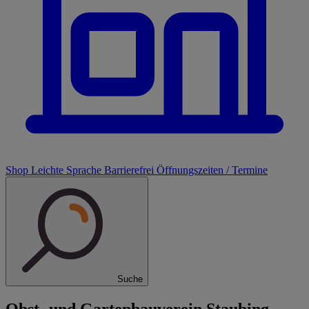
Shop
Leichte Sprache
Barrierefrei
Öffnungszeiten / Termine
Suche
Obst- und Gartenbauverein Staubing-