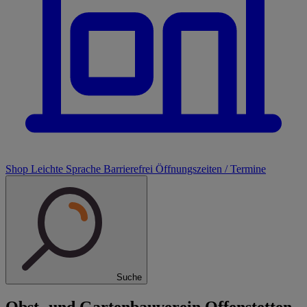
Shop
Leichte Sprache
Barrierefrei
Öffnungszeiten / Termine
Suche
Obst- und Gartenbauverein Offenstetten