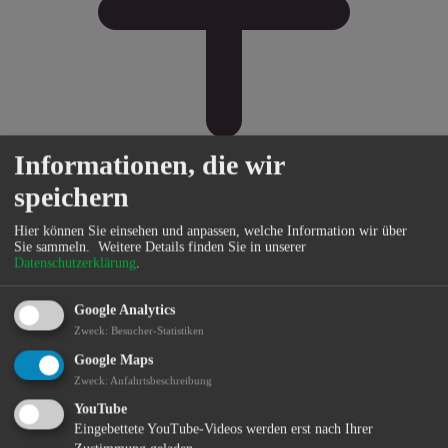
Informationen, die wir
speichern
Hier können Sie einsehen und anpassen, welche Information wir über
Bürgerservice
Sie sammeln.
Weitere Details finden Sie in unserer
Datenschutzerklärung
.
Google Analytics
Zweck
:
Besucher-Statistiken
Google Maps
Zweck
:
Anfahrtsbeschreibung
YouTube
Eingebettete YouTube-Videos werden erst nach Ihrer