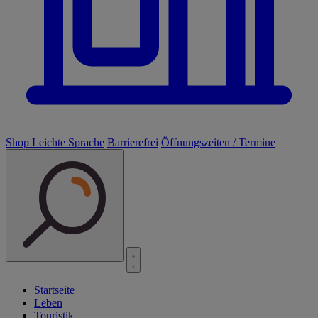
Shop
Leichte Sprache
Barrierefrei
Öffnungszeiten / Termine
Startseite
Leben
Touristik