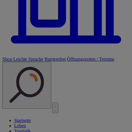
Shop
Leichte Sprache
Barrierefrei
Öffnungszeiten / Termine
Startseite
Leben
Touristik