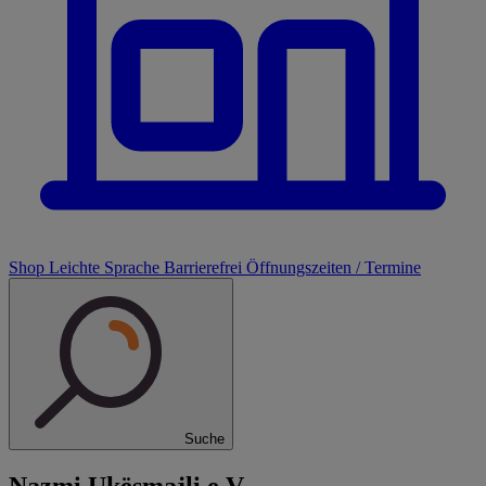
Shop
Leichte Sprache
Barrierefrei
Öffnungszeiten / Termine
Suche
Nazmi Ukësmajli e.V.