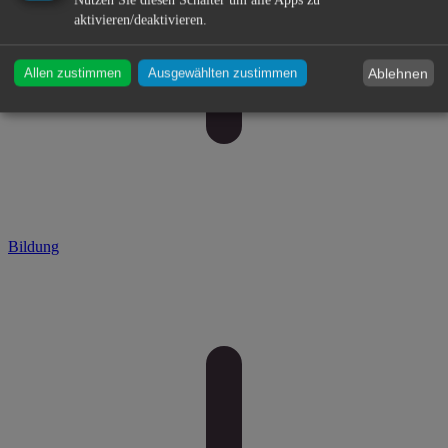
Nutzen Sie diesen Schalter um alle Apps zu
aktivieren/deaktivieren.
Ablehnen
Allen zustimmen
Ausgewählten zustimmen
Bildung