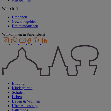
Ausspannen
Wirtschaft
Branchen
Gewerbegebiet
Breitbandausbau
Willkommen in
#abensberg
Bildung
Kindergärten
Schulen
Leben
Bauen & Wohnen
Über Abensberg
Gillamoos