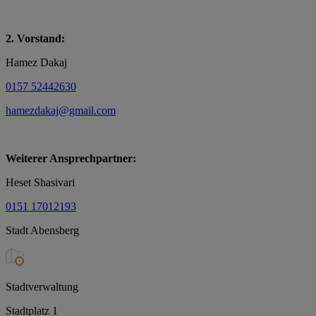
2. Vorstand:
Hamez Dakaj
0157 52442630
hamezdakaj@gmail.com
Weiterer Ansprechpartner:
Heset Shasivari
0151 17012193
Stadt Abensberg
Stadtverwaltung
Stadtplatz 1