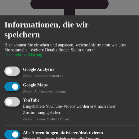
Informationen, die wir
speichern
Hier können Sie einsehen und anpassen, welche Information wir über
Sie sammeln.
Weitere Details finden Sie in unserer
Datenschutzerklärung
.
Google Analytics
Bürgerservice
Zweck
:
Besucher-Statistiken
Google Maps
Zweck
:
Anfahrtsbeschreibung
YouTube
Eingebettete YouTube-Videos werden erst nach Ihrer
Zustimmung geladen.
Zweck
:
Externe Medien (Videos)
Alle Anwendungen aktivieren/deaktivieren