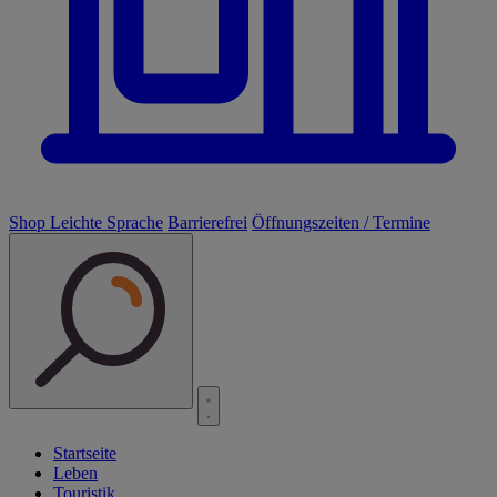
Shop
Leichte Sprache
Barrierefrei
Öffnungszeiten / Termine
Startseite
Leben
Touristik