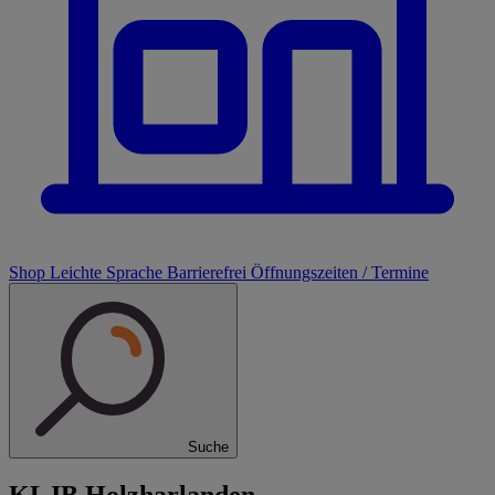
Shop
Leichte Sprache
Barrierefrei
Öffnungszeiten / Termine
Suche
KLJB Holzharlanden