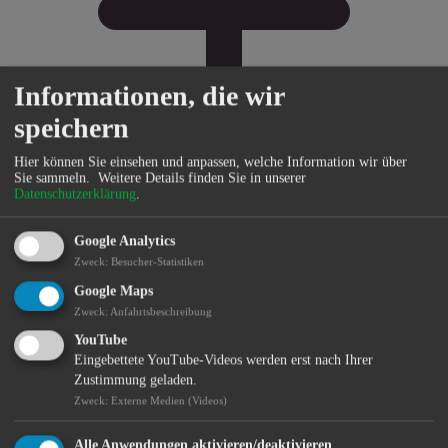
Informationen, die wir
speichern
Hier können Sie einsehen und anpassen, welche Information wir über
Sie sammeln.
Weitere Details finden Sie in unserer
Datenschutzerklärung
.
Bürgerservice
Google Analytics
Zweck
:
Besucher-Statistiken
Google Maps
Zweck
:
Anfahrtsbeschreibung
YouTube
Eingebettete YouTube-Videos werden erst nach Ihrer
Zustimmung geladen.
Zweck
:
Externe Medien (Videos)
Alle Anwendungen aktivieren/deaktivieren