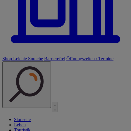
Shop
Leichte Sprache
Barrierefrei
Öffnungszeiten / Termine
Startseite
Leben
Touristik