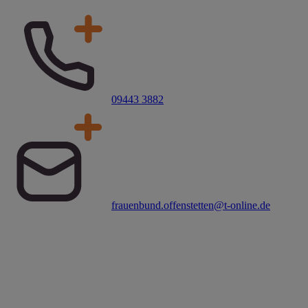
09443 3882
frauenbund.offenstetten@t-online.de