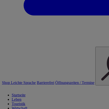
Shop
Leichte Sprache
Barrierefrei
Öffnungszeiten / Termine
Startseite
Leben
Touristik
Wirtschaft