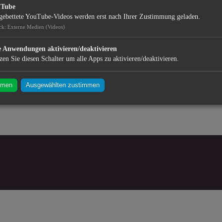
uTube
gebettete YouTube-Videos werden erst nach Ihrer Zustimmung geladen.
ck
:
Externe Medien (Videos)
e Anwendungen aktivieren/deaktivieren
zen Sie diesen Schalter um alle Apps zu aktivieren/deaktivieren.
mmen
Ausgewählten zustimmen