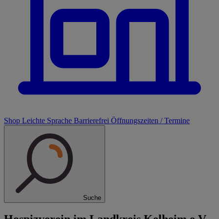
Shop
Leichte Sprache
Barrierefrei
Öffnungszeiten / Termine
Suche
Hospizverein im Landkreis Kelheim e.V.