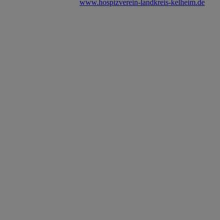
www.hospizverein-landkreis-kelheim.de