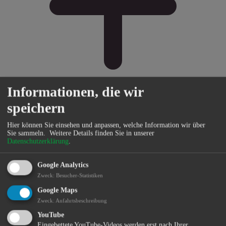
Informationen, die wir
speichern
Bürgerservice
Hier können Sie einsehen und anpassen, welche Information wir über
Sie sammeln.
Weitere Details finden Sie in unserer
Datenschutzerklärung
.
Google Analytics
Zweck
:
Besucher-Statistiken
Google Maps
Zweck
:
Anfahrtsbeschreibung
YouTube
Eingebettete YouTube-Videos werden erst nach Ihrer