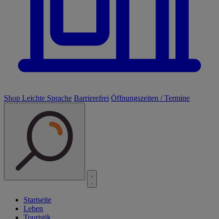
Shop
Leichte Sprache
Barrierefrei
Öffnungszeiten / Termine
Startseite
Leben
Touristik