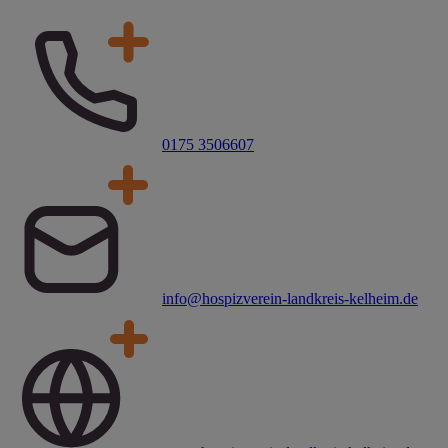
0175 3506607
info@hospizverein-landkreis-kelheim.de