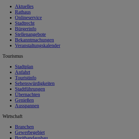
Aktuelles
Rathaus
Onlineservice
Stadtrecht
Bürgerinfo
Stellenangebote
Bekanntmachungen
Veranstaltungskalender
Tourismus
Stadtplan
Anfahrt
Touristinfo
Sehenswürdigkeiten
Stadtführungen
Übernachten
Genießen
Ausspannen
Wirtschaft
Branchen
Gewerbegebiet
Breitbandausbau