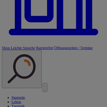
Shop
Leichte Sprache
Barrierefrei
Öffnungszeiten / Termine
Startseite
Leben
Touristik