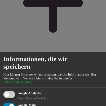
Bürgerservice
Informationen, die wir
speichern
Hier können Sie einsehen und anpassen, welche Information wir über
Sie sammeln.
Weitere Details finden Sie in unserer
Datenschutzerklärung
.
Google Analytics
Zweck
:
Besucher-Statistiken
Google Maps