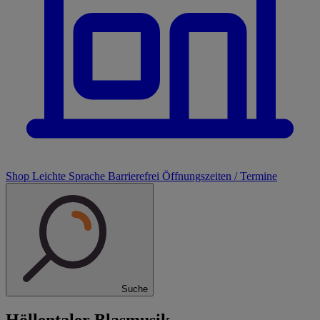
Shop
Leichte Sprache
Barrierefrei
Öffnungszeiten / Termine
Suche
Höllentaler Blasmusik