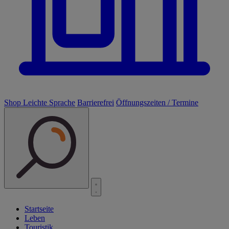
Shop
Leichte Sprache
Barrierefrei
Öffnungszeiten / Termine
Startseite
Leben
Touristik