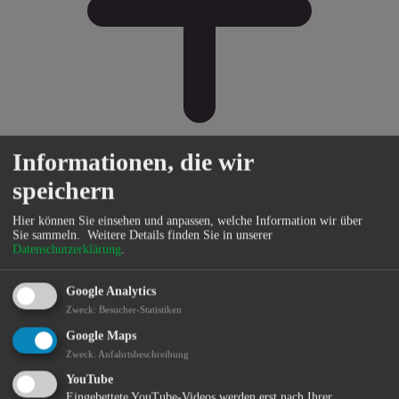
Informationen, die wir
speichern
Bürgerservice
Hier können Sie einsehen und anpassen, welche Information wir über
Sie sammeln.
Weitere Details finden Sie in unserer
Datenschutzerklärung
.
Google Analytics
Zweck
:
Besucher-Statistiken
Google Maps
Zweck
:
Anfahrtsbeschreibung
YouTube
Eingebettete YouTube-Videos werden erst nach Ihrer