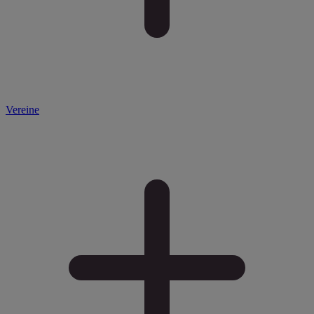
Vereine