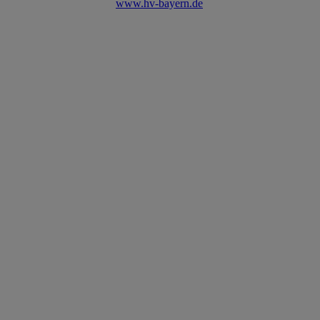
www.hv-bayern.de