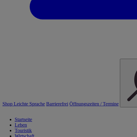
Shop
Leichte Sprache
Barrierefrei
Öffnungszeiten / Termine
Startseite
Leben
Touristik
Wirtschaft