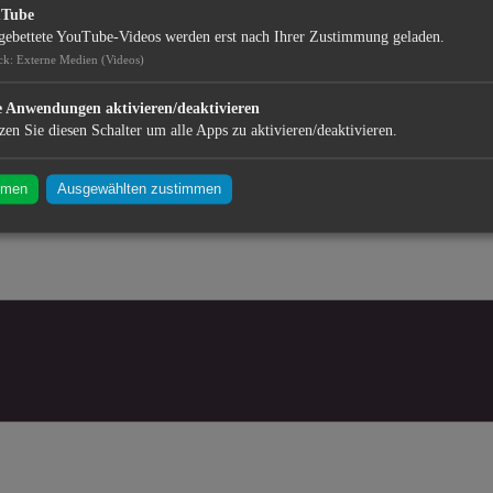
uTube
gebettete YouTube-Videos werden erst nach Ihrer Zustimmung geladen.
ck
:
Externe Medien (Videos)
e Anwendungen aktivieren/deaktivieren
zen Sie diesen Schalter um alle Apps zu aktivieren/deaktivieren.
mmen
Ausgewählten zustimmen