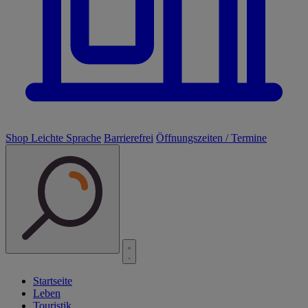
Shop
Leichte Sprache
Barrierefrei
Öffnungszeiten / Termine
Startseite
Leben
Touristik