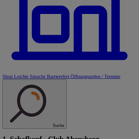
Shop
Leichte Sprache
Barrierefrei
Öffnungszeiten / Termine
Suche
1. Schafkopf - Club Abensberg