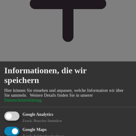
Informationen, die wir
Bürgerservice
speichern
Hier können Sie einsehen und anpassen, welche Information wir über
Sie sammeln.
Weitere Details finden Sie in unserer
Datenschutzerklärung
.
Google Analytics
Zweck
:
Besucher-Statistiken
Google Maps
Zweck
:
Anfahrtsbeschreibung