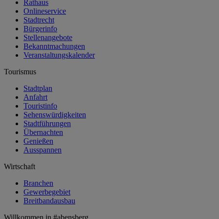
Rathaus
Onlineservice
Stadtrecht
Bürgerinfo
Stellenangebote
Bekanntmachungen
Veranstaltungskalender
Tourismus
Stadtplan
Anfahrt
Touristinfo
Sehenswürdigkeiten
Stadtführungen
Übernachten
Genießen
Ausspannen
Wirtschaft
Branchen
Gewerbegebiet
Breitbandausbau
Willkommen in
#abensberg