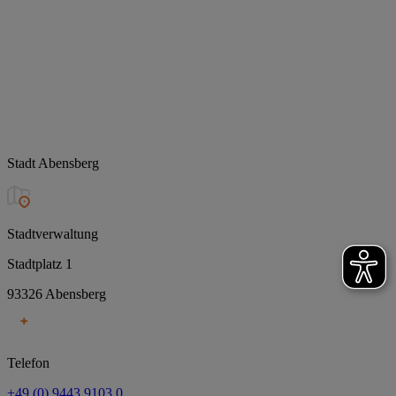
Stadt Abensberg
Stadtverwaltung
Stadtplatz 1
93326 Abensberg
Telefon
+49 (0) 9443 9103 0