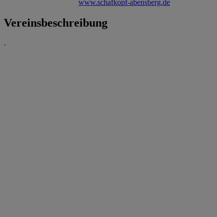
www.schafkopf-abensberg.de
Vereinsbeschreibung
.