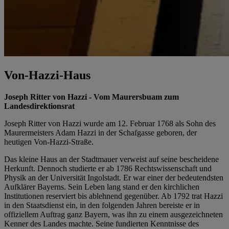
Von-Hazzi-Haus
Joseph Ritter von Hazzi - Vom Maurersbuam zum
Landesdirektionsrat
Joseph Ritter von Hazzi wurde am 12. Februar 1768 als Sohn des
Maurermeisters Adam Hazzi in der Schafgasse geboren, der
heutigen Von-Hazzi-Straße.
Das kleine Haus an der Stadtmauer verweist auf seine bescheidene
Herkunft. Dennoch studierte er ab 1786 Rechtswissenschaft und
Physik an der Universität Ingolstadt. Er war einer der bedeutendsten
Aufklärer Bayerns. Sein Leben lang stand er den kirchlichen
Institutionen reserviert bis ablehnend gegenüber. Ab 1792 trat Hazzi
in den Staatsdienst ein, in den folgenden Jahren bereiste er in
offiziellem Auftrag ganz Bayern, was ihn zu einem ausgezeichneten
Kenner des Landes machte. Seine fundierten Kenntnisse des