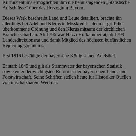
Kurfürstentums ermöglichten ihm die herausragenden „Statistische
Aufschlüsse“ über das Herzogtum Bayern.
Dieses Werk beschreibt Land und Leute detailliert, brachte ihn
allerdings bei Adel und Klerus in Misskredit – denn er griff die
überkommene Ordnung und den Klerus mitsamt der kirchlichen
Bräuche scharf an. Ab 1796 war Hazzi Hofkammerrat, ab 1799
Landesdirektionsrat und damit Mitglied des höchsten kurfürstlichen
Regierungsgremiums.
Erst 1816 bestätigte der bayerische König seinen Adelstitel.
Er starb 1845 und gilt als Stammvater der bayerischen Statistik
sowie einer der wichtigsten Reformer der bayerischen Land- und
Forstwirtschaft. Seine Schriften stellen heute für Historiker Quellen
von unschätzbarem Wert dar.