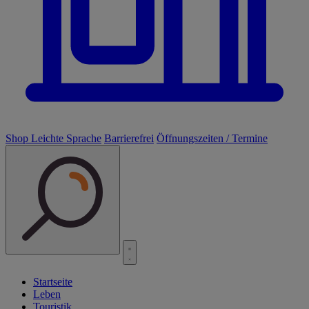
Shop
Leichte Sprache
Barrierefrei
Öffnungszeiten / Termine
Startseite
Leben
Touristik