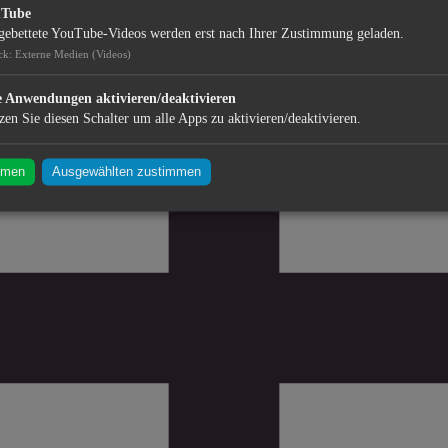
uTube
gebettete YouTube-Videos werden erst nach Ihrer Zustimmung geladen.
ck
:
Externe Medien (Videos)
e Anwendungen aktivieren/deaktivieren
zen Sie diesen Schalter um alle Apps zu aktivieren/deaktivieren.
mmen
Ausgewählten zustimmen