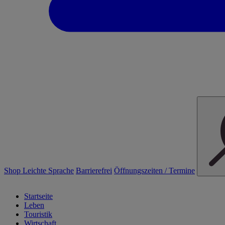
Shop
Leichte Sprache
Barrierefrei
Öffnungszeiten / Termine
Startseite
Leben
Touristik
Wirtschaft