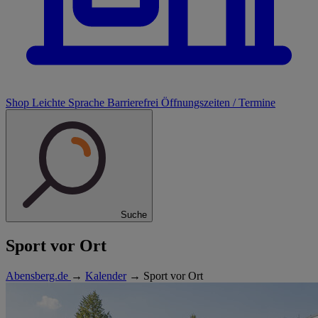
Shop
Leichte Sprache
Barrierefrei
Öffnungszeiten / Termine
Suche
Sport vor Ort
Abensberg.de
→
Kalender
→
Sport vor Ort