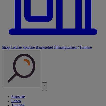
Shop
Leichte Sprache
Barrierefrei
Öffnungszeiten / Termine
Startseite
Leben
Touristik