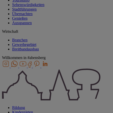
Touristinfo
Sehenswürdigkeiten
Stadtführungen
Übernachten
Genießen
Ausspannen
Wirtschaft
Branchen
Gewerbegebiet
Breitbandausbau
Willkommen in
#abensberg
Bildung
Kindergärten