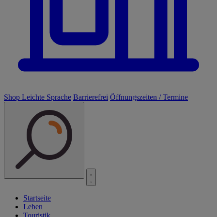
Shop
Leichte Sprache
Barrierefrei
Öffnungszeiten / Termine
Startseite
Leben
Touristik