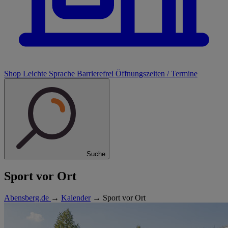
Shop
Leichte Sprache
Barrierefrei
Öffnungszeiten / Termine
Suche
Sport vor Ort
Abensberg.de
→
Kalender
→
Sport vor Ort