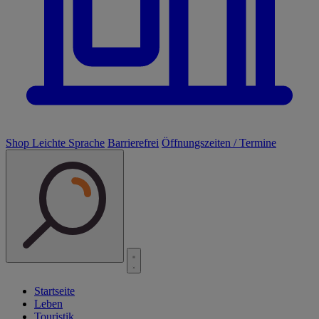
Shop
Leichte Sprache
Barrierefrei
Öffnungszeiten / Termine
Startseite
Leben
Touristik