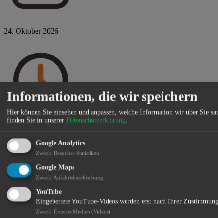
24. Oktober 2026
Informationen, die wir speichern
Hier können Sie einsehen und anpassen, welche Information wir über Sie s
finden Sie in unserer
Datenschutzerklärung
.
Sa 19:00 Uhr
Google Analytics
Zweck
:
Besucher-Statistiken
Google Maps
Zweck
:
Anfahrtsbeschreibung
YouTube
Eingebettete YouTube-Videos werden erst nach Ihrer Zustimmung
Zweck
:
Externe Medien (Videos)