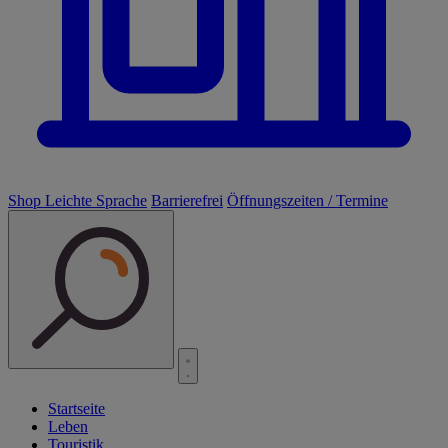
Shop
Leichte Sprache
Barrierefrei
Öffnungszeiten / Termine
Startseite
Leben
Touristik