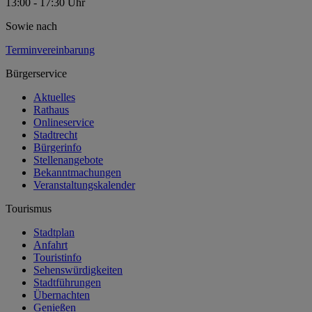
13:00 - 17:30 Uhr
Sowie nach
Terminvereinbarung
Bürgerservice
Aktuelles
Rathaus
Onlineservice
Stadtrecht
Bürgerinfo
Stellenangebote
Bekanntmachungen
Veranstaltungskalender
Tourismus
Stadtplan
Anfahrt
Touristinfo
Sehenswürdigkeiten
Stadtführungen
Übernachten
Genießen