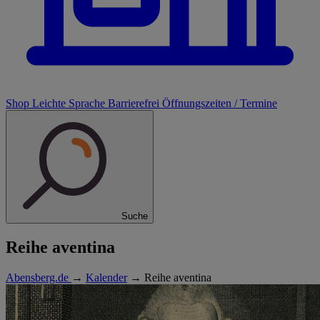
Shop
Leichte Sprache
Barrierefrei
Öffnungszeiten / Termine
Suche
Reihe aventina
Abensberg.de
→
Kalender
→
Reihe aventina