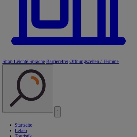
Shop
Leichte Sprache
Barrierefrei
Öffnungszeiten / Termine
Startseite
Leben
Touristik